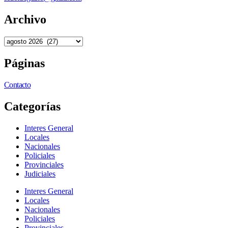
Archivo
Páginas
Contacto
Categorías
Interes General
Locales
Nacionales
Policiales
Provinciales
Judiciales
Interes General
Locales
Nacionales
Policiales
Provinciales