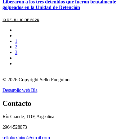
Liberaron a los tres detenidos que fueron brutalmente
golpeados en la Unidad de Detención
10 DE JULIO DE 2026
1
2
3
© 2026 Copyright Sello Fueguino
Desarrollo web Bla
Contacto
Río Grande, TDF, Argentina
2964-528073
sellofueguino@gmail.com