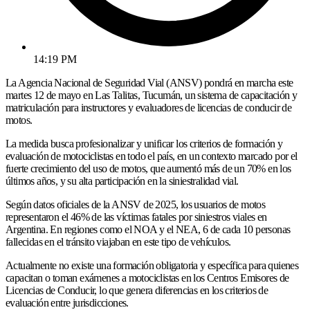
14:19 PM
La Agencia Nacional de Seguridad Vial (ANSV) pondrá en marcha este
martes 12 de mayo en Las Talitas, Tucumán, un sistema de capacitación y
matriculación para instructores y evaluadores de licencias de conducir de
motos.
La medida busca profesionalizar y unificar los criterios de formación y
evaluación de motociclistas en todo el país, en un contexto marcado por el
fuerte crecimiento del uso de motos, que aumentó más de un 70% en los
últimos años, y su alta participación en la siniestralidad vial.
Según datos oficiales de la ANSV de 2025, los usuarios de motos
representaron el 46% de las víctimas fatales por siniestros viales en
Argentina. En regiones como el NOA y el NEA, 6 de cada 10 personas
fallecidas en el tránsito viajaban en este tipo de vehículos.
Actualmente no existe una formación obligatoria y específica para quienes
capacitan o toman exámenes a motociclistas en los Centros Emisores de
Licencias de Conducir, lo que genera diferencias en los criterios de
evaluación entre jurisdicciones.