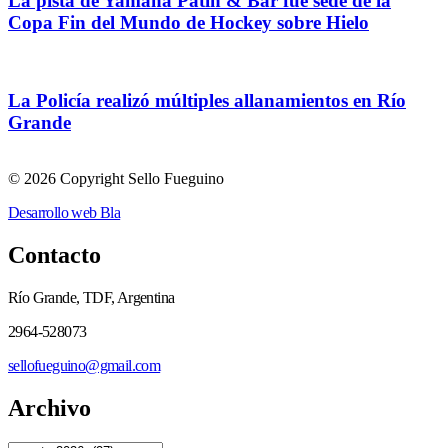
La pista de Yamana Patin & Bar fue sede de la
Copa Fin del Mundo de Hockey sobre Hielo
La Policía realizó múltiples allanamientos en Río
Grande
© 2026 Copyright Sello Fueguino
Desarrollo web Bla
Contacto
Río Grande, TDF, Argentina
2964-528073
sellofueguino@gmail.com
Archivo