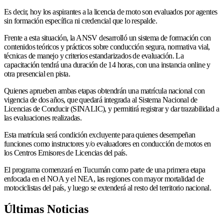
Es decir, hoy los aspirantes a la licencia de moto son evaluados por agentes
sin formación específica ni credencial que lo respalde.
Frente a esta situación, la ANSV desarrolló un sistema de formación con
contenidos teóricos y prácticos sobre conducción segura, normativa vial,
técnicas de manejo y criterios estandarizados de evaluación. La
capacitación tendrá una duración de 14 horas, con una instancia online y
otra presencial en pista.
Quienes aprueben ambas etapas obtendrán una matrícula nacional con
vigencia de dos años, que quedará integrada al Sistema Nacional de
Licencias de Conducir (SINALIC), y permitirá registrar y dar trazabilidad a
las evaluaciones realizadas.
Esta matrícula será condición excluyente para quienes desempeñan
funciones como instructores y/o evaluadores en conducción de motos en
los Centros Emisores de Licencias del país.
El programa comenzará en Tucumán como parte de una primera etapa
enfocada en el NOA y el NEA, las regiones con mayor mortalidad de
motociclistas del país, y luego se extenderá al resto del territorio nacional.
Últimas Noticias