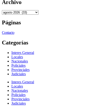
Archivo
Páginas
Contacto
Categorías
Interes General
Locales
Nacionales
Policiales
Provinciales
Judiciales
Interes General
Locales
Nacionales
Policiales
Provinciales
Judiciales