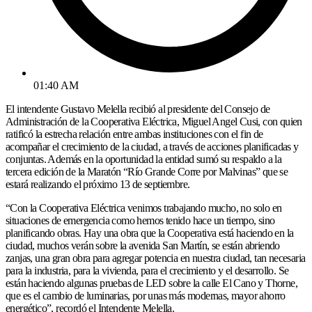
01:40 AM
El intendente Gustavo Melella recibió al presidente del Consejo de
Administración de la Cooperativa Eléctrica, Miguel Angel Cusi, con quien
ratificó la estrecha relación entre ambas instituciones con el fin de
acompañar el crecimiento de la ciudad, a través de acciones planificadas y
conjuntas. Además en la oportunidad la entidad sumó su respaldo a la
tercera edición de la Maratón “Río Grande Corre por Malvinas” que se
estará realizando el próximo 13 de septiembre.
“Con la Cooperativa Eléctrica venimos trabajando mucho, no solo en
situaciones de emergencia como hemos tenido hace un tiempo, sino
planificando obras. Hay una obra que la Cooperativa está haciendo en la
ciudad, muchos verán sobre la avenida San Martín, se están abriendo
zanjas, una gran obra para agregar potencia en nuestra ciudad, tan necesaria
para la industria, para la vivienda, para el crecimiento y el desarrollo. Se
están haciendo algunas pruebas de LED sobre la calle El Cano y Thorne,
que es el cambio de luminarias, por unas más modernas, mayor ahorro
energético”, recordó el Intendente Melella.