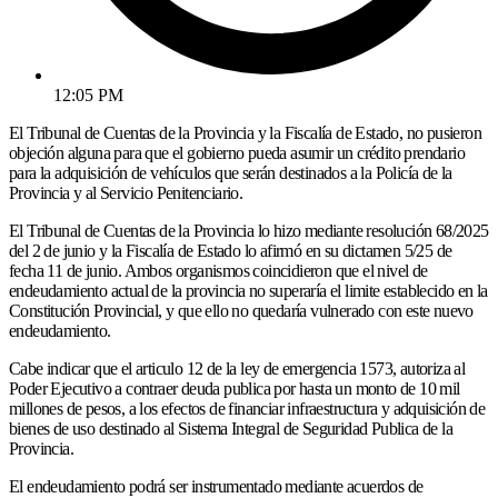
12:05 PM
El Tribunal de Cuentas de la Provincia y la Fiscalía de Estado, no pusieron
objeción alguna para que el gobierno pueda asumir un crédito prendario
para la adquisición de vehículos que serán destinados a la Policía de la
Provincia y al Servicio Penitenciario.
El Tribunal de Cuentas de la Provincia lo hizo mediante resolución 68/2025
del 2 de junio y la Fiscalía de Estado lo afirmó en su dictamen 5/25 de
fecha 11 de junio. Ambos organismos coincidieron que el nivel de
endeudamiento actual de la provincia no superaría el limite establecido en la
Constitución Provincial, y que ello no quedaría vulnerado con este nuevo
endeudamiento.
Cabe indicar que el articulo 12 de la ley de emergencia 1573, autoriza al
Poder Ejecutivo a contraer deuda publica por hasta un monto de 10 mil
millones de pesos, a los efectos de financiar infraestructura y adquisición de
bienes de uso destinado al Sistema Integral de Seguridad Publica de la
Provincia.
El endeudamiento podrá ser instrumentado mediante acuerdos de