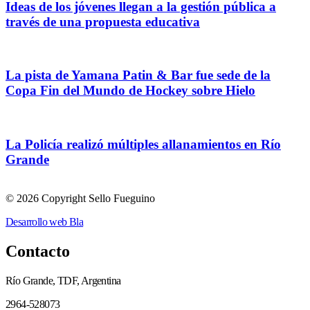
Ideas de los jóvenes llegan a la gestión pública a
través de una propuesta educativa
La pista de Yamana Patin & Bar fue sede de la
Copa Fin del Mundo de Hockey sobre Hielo
La Policía realizó múltiples allanamientos en Río
Grande
© 2026 Copyright Sello Fueguino
Desarrollo web Bla
Contacto
Río Grande, TDF, Argentina
2964-528073