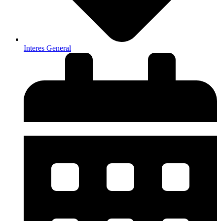
Interes General