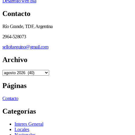
Desarrollo web Bla
Contacto
Río Grande, TDF, Argentina
2964-528073
sellofueguino@gmail.com
Archivo
Páginas
Contacto
Categorías
Interes General
Locales
Nacionales