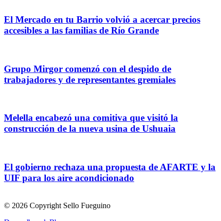
El Mercado en tu Barrio volvió a acercar precios
accesibles a las familias de Río Grande
Grupo Mirgor comenzó con el despido de
trabajadores y de representantes gremiales
Melella encabezó una comitiva que visitó la
construcción de la nueva usina de Ushuaia
El gobierno rechaza una propuesta de AFARTE y la
UIF para los aire acondicionado
© 2026 Copyright Sello Fueguino