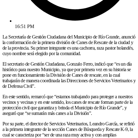
16:51 PM
La Secretaría de Gestión Ciudadana del Municipio de Río Grande, anunció
la conformación de la primera división de Canes de Rescate de la ciudad y
de la provincia. Su primer integrante es una cachorra, raza pastor holandés,
cuyo nombre será elegido por la comunidad.
El secretario de Gestión Ciudadana, Gonzalo Ferro, indicó que “es un día
histórico para nuestro Municipio, ya que por primera vez en su historia se
pone en funcionamiento la División de Canes de rescate, en la cual
trabajarán de manera coordinada las Direcciones de Servicios Veterinarios y
de Defensa Civil”.
En este sentido, remarcó que “estamos trabajando para proteger a nuestros
vecinos y vecinas y en este sentido, los canes de rescate forman parte de la
protección civil que garantiza y brinda el Municipio de Río Grande”, y
aseguró que “se sumarán más canes a la División”.
Por su parte, el director de Servicios Veterinarios, Leandro García, se refirió
a la primera integrante de la sección Canes de Búsqueda y Rescate K-9, la
cual se caracteriza por “ser de una raza muy activa y con amplias