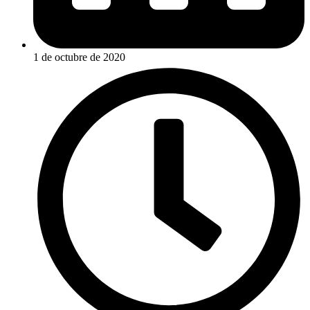
1 de octubre de 2020