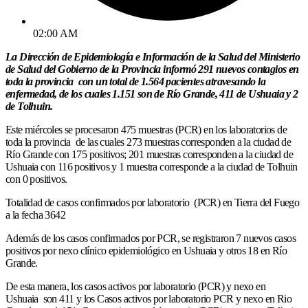
02:00 AM
La Dirección de Epidemiología e Información de la Salud del Ministerio
de Salud del Gobierno de la Provincia informó 291 nuevos contagios en
toda la provincia con un total de 1.564 pacientes atravesando la
enfermedad, de los cuales 1.151 son de Río Grande, 411 de Ushuaia y 2
de Tolhuin.
Este miércoles se procesaron 475 muestras (PCR) en los laboratorios de
toda la provincia de las cuales 273 muestras corresponden a la ciudad de
Río Grande con 175 positivos; 201 muestras corresponden a la ciudad de
Ushuaia con 116 positivos y 1 muestra corresponde a la ciudad de Tolhuin
con 0 positivos.
Totalidad de casos confirmados por laboratorio (PCR) en Tierra del Fuego
a la fecha 3642
Además de los casos confirmados por PCR, se registraron 7 nuevos casos
positivos por nexo clínico epidemiológico en Ushuaia y otros 18 en Río
Grande.
De esta manera, los casos activos por laboratorio (PCR) y nexo en
Ushuaia son 411 y los Casos activos por laboratorio PCR y nexo en Rio