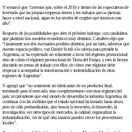
Y remarcó que “creemos que, sobre el 2016 y dentro de las expectativas de
inversión que las propias empresas tienen y los trabajos que se piensan
hacer a nivel nacional, sigan en los niveles de empleo que tenemos este
año”.
Respecto de las posibilidades que abre el próximo balotaje, con candidatos
que plantean dos modelos económicos muy distintos, Caballero dijo que
“claramente son dos escenarios posibles distintos, por un lado, sabemos que
nuestro espacio político, con Daniel Scioli a la cabeza para presidir la
Argentina, se ha expresado no solamente a favor del régimen promocional
sino de cómo el régimen promocional de Tierra del Fuego, y esto lo hemos
discutido en mesas de trabajo con ellos, de cómo este régimen debe
empezar a acompañar la transformación e industrialización de otras
regiones de Argentina”.
Y agregó que “no solamente ser fabricantes de un productor final,
terminado para el mercado, sino complementario con otras regiones del
país; un presidente que está viendo de desarrollar la industria Argentina, de
continuar con las medidas que el estado nacional ha tomado hasta ahora
pero no sólo profundizarlas, sino buscar la inversión, el desarrollo, la
investigación, ver otros tipos de mercados, la calidad, regionalizar la
industrialización, ver de qué otra manera pueden crecer los proveedores
locales”.