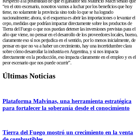
Respecto a la posibilidad de que el ganador sea Mauricio Macri señaló que
“en el otro escenario, nosotros vamos a luchar por los beneficios que hoy
tiene, no solamente la provincia sino todo lo que se ha logrado
nacionalmente; ahora, si el esquema es abrir las importaciones o levantar el
cepo, medidas que podrían impactar directamente sobre los productos de
Tierra del Fuego o que nos puedan detener las inversiones previstas para el
año que viene, no pensar en el desarrollo de los proveedores locales, bueno,
claramente eso sí nos perjudica en el sentido, por lo menos inicialmente, de
pensar en que no va a haber un crecimiento, hay una incertidumbre clara
sobre cómo desarrollar la industria en Argentina, y si nos impacta
directamente en la producción, eso impacta claramente en el empleo y es el
peor escenario que nos puede ocurrir”.
Últimas Noticias
Plataforma Malvinas, una herramienta estratégica
para fortalecer la soberanía desde el conocimiento
Tierra del Fuego mostró un crecimiento en la venta
de combustibles