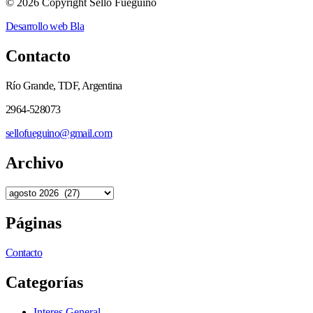
© 2026 Copyright Sello Fueguino
Desarrollo web Bla
Contacto
Río Grande, TDF, Argentina
2964-528073
sellofueguino@gmail.com
Archivo
Páginas
Contacto
Categorías
Interes General