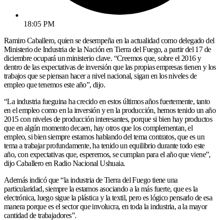
18:05 PM
Ramiro Caballero, quien se desempeña en la actualidad como delegado del
Ministerio de Industria de la Nación en Tierra del Fuego, a partir del 17 de
diciembre ocupará un ministerio clave. “Creemos que, sobre el 2016 y
dentro de las expectativas de inversión que las propias empresas tienen y los
trabajos que se piensan hacer a nivel nacional, sigan en los niveles de
empleo que tenemos este año”, dijo.
“La industria fueguina ha crecido en estos últimos años fuertemente, tanto
en el empleo como en la inversión y en la producción, hemos tenido un año
2015 con niveles de producción interesantes, porque si bien hay productos
que en algún momento decaen, hay otros que los complementan, el
empleo, si bien siempre estamos hablando del tema contratos, que es un
tema a trabajar profundamente, ha tenido un equilibrio durante todo este
año, con expectativas que, esperemos, se cumplan para el año que viene”,
dijo Caballero en Radio Nacional Ushuaia.
Además indicó que “la industria de Tierra del Fuego tiene una
particularidad, siempre la estamos asociando a la más fuerte, que es la
electrónica, luego sigue la plástica y la textil, pero es lógico pensarlo de esa
manera porque es el sector que involucra, en toda la industria, a la mayor
cantidad de trabajadores”.