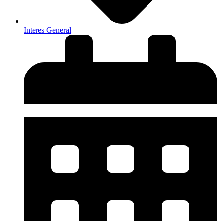
Interes General