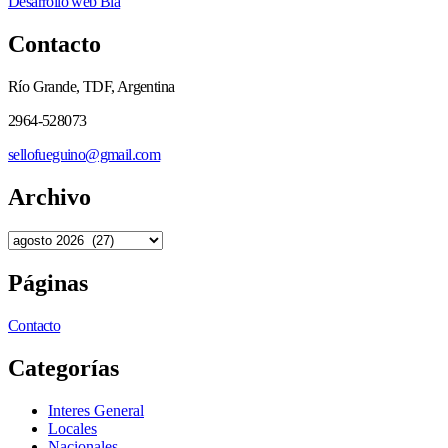
Desarrollo web Bla
Contacto
Río Grande, TDF, Argentina
2964-528073
sellofueguino@gmail.com
Archivo
Páginas
Contacto
Categorías
Interes General
Locales
Nacionales