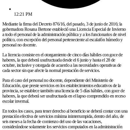
12:21 PM
Mediante la firma del Decreto 876/16, del pasado, 3 de junio de 2016; la
gobernadora Rosana Bertone estableció una Licencia Especial de Invierno
a todo el personal de la administración pública y a los funcionarios de nivel
político, con excepción del personal perteneciente al escalafón húmedo y
personal no docente.
La licencia consiste en el otorgamiento de cinco días hábiles con goce de
haberes, la que deberá usufructuada desde el 6 junio y hasta el 28 de
octubre, inclusive y otorgada de acuerdo a las necesidades operativas de
cada sector sin que afecte la normal prestación de servicios.
Para el caso del personal no docente, dependiente del Ministerio de
Educación, que preste servicios en los establecimientos educativos de la
provincia, se establece también una licencia de 5 días hábiles, con goce de
haberes, la que deberá ser usufructuada en el lapso comprendido en receso
escolar invernal.
En todos los casos, para tener derecho al beneficio se deberá contar con una
prestación efectiva de servicios mínima ininterrumpida, dentro del año, de
seis meses a la fecha de comienzo del uso de las vacaciones,
considerándose solamente los servicios computados en la administración