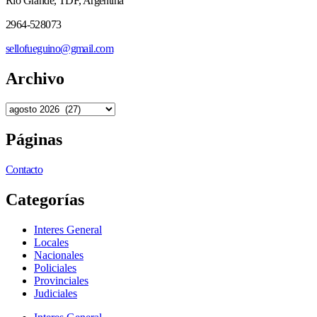
Río Grande, TDF, Argentina
2964-528073
sellofueguino@gmail.com
Archivo
Páginas
Contacto
Categorías
Interes General
Locales
Nacionales
Policiales
Provinciales
Judiciales