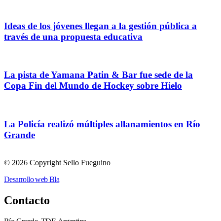
Ideas de los jóvenes llegan a la gestión pública a
través de una propuesta educativa
La pista de Yamana Patin & Bar fue sede de la
Copa Fin del Mundo de Hockey sobre Hielo
La Policía realizó múltiples allanamientos en Río
Grande
© 2026 Copyright Sello Fueguino
Desarrollo web Bla
Contacto