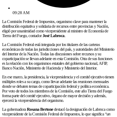
09:28 AM
La Comisión Federal de Impuestos, organismo clave para mantener la
distribución equitativa y solidaria de recursos entre provincias y Nación,
eligió por unanimidad como vicepresidente al ministro de Economía de
Tierra del Fuego, contador
José Labroca
.
La Comisión Federal está integrada por los titulares de las carteras
económicas de todas las jurisdicciones del país, y autoridades del Ministerio
del Interior de la Nación. Todas las discusiones sobre recursos y su
coparticipación se llevan adelante en esta Comisión. Otra de sus funciones
es la relación con los organismos estatales del gobierno nacional, AFIP,
Banco Nación, Ministerio de Hacienda y Ministerio del Interior.
En ese marco, la presidencia, la vicepresidencia y el comité ejecutivo tienen
múltiples roles a su cargo, como llevar adelante las reuniones mensuales
donde se debaten temas de coparticipación federal y política económica.
Por voto de todos los miembros de la Comisión, este año Tierra del Fuego
forma parte del comité ejecutivo, órgano de mayor decisión y además,
ejercerá la vicepresidencia del organismo.
La gobernadora
Rosana Bertone
destacó la designación de Labroca como
vicepresidente de la Comisión Federal de Impuestos, lo que significa “
un