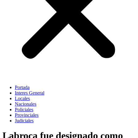
Portada
Interes General
Locales
Nacionales
Policiales
Provinciales
Judiciales
Labroca fue designado como