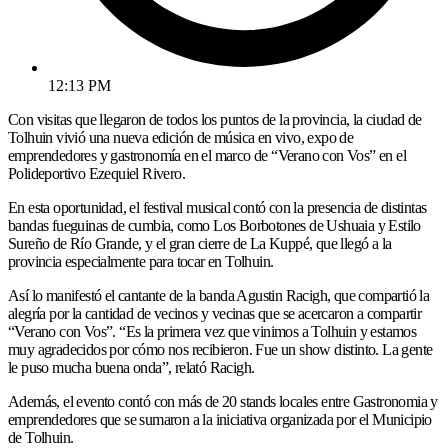
12:13 PM
Con visitas que llegaron de todos los puntos de la provincia, la ciudad de
Tolhuin vivió una nueva edición de música en vivo, expo de
emprendedores y gastronomía en el marco de “Verano con Vos” en el
Polideportivo Ezequiel Rivero.
En esta oportunidad, el festival musical contó con la presencia de distintas
bandas fueguinas de cumbia, como Los Borbotones de Ushuaia y Estilo
Sureño de Río Grande, y el gran cierre de La Kuppé, que llegó a la
provincia especialmente para tocar en Tolhuin.
Así lo manifestó el cantante de la banda Agustin Racigh, que compartió la
alegría por la cantidad de vecinos y vecinas que se acercaron a compartir
“Verano con Vos”. “Es la primera vez que vinimos a Tolhuin y estamos
muy agradecidos por cómo nos recibieron. Fue un show distinto. La gente
le puso mucha buena onda”, relató Racigh.
Además, el evento contó con más de 20 stands locales entre Gastronomia y
emprendedores que se sumaron a la iniciativa organizada por el Municipio
de Tolhuin.