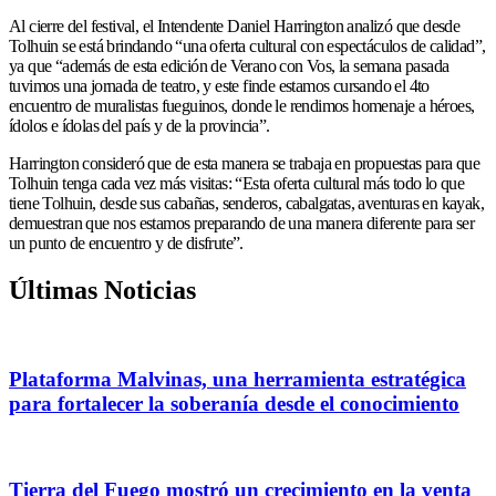
Al cierre del festival, el Intendente Daniel Harrington analizó que desde
Tolhuin se está brindando “una oferta cultural con espectáculos de calidad”,
ya que “además de esta edición de Verano con Vos, la semana pasada
tuvimos una jornada de teatro, y este finde estamos cursando el 4to
encuentro de muralistas fueguinos, donde le rendimos homenaje a héroes,
ídolos e ídolas del país y de la provincia”.
Harrington consideró que de esta manera se trabaja en propuestas para que
Tolhuin tenga cada vez más visitas: “Esta oferta cultural más todo lo que
tiene Tolhuin, desde sus cabañas, senderos, cabalgatas, aventuras en kayak,
demuestran que nos estamos preparando de una manera diferente para ser
un punto de encuentro y de disfrute”.
Últimas Noticias
Plataforma Malvinas, una herramienta estratégica
para fortalecer la soberanía desde el conocimiento
Tierra del Fuego mostró un crecimiento en la venta