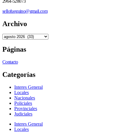
2964-528073
sellofueguino@gmail.com
Archivo
Páginas
Contacto
Categorías
Interes General
Locales
Nacionales
Policiales
Provinciales
Judiciales
Interes General
Locales