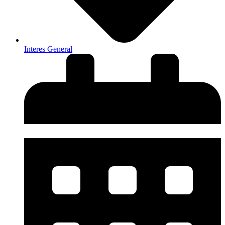
Interes General