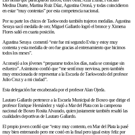
Medina Diarte, Martina Ruiz Díaz, Agustina Oroná, y todas coincidieron
en estar “muy contentas” por esta competencia nacional.
Por su parte los chicos de Taekwondo también trajeron medallas. Agustina
Seraya sacó medalla de oro; Miguel Gallardo logró el bronce y Ximena
Flores salió en cuarta posición.
Agustina Seraya comentó “este fue mi segundo Evita y estoy muy
contenta y esta medalla de oro fue gracias al entrenamiento que hicimos
todos los meses”.
Aconsejó a los jóvenes “prepararse todos los días, nada se consigue sin
esfuerzo”. Asimismo confió que “me sentí muy nerviosa, pero también
muy emocionada de representar a la Escuela de Taekwondo del profesor
Julio Cruz y a mi ciudad”.
Esta delegación fue encabezada por el profesor Alan Ojeda.
Lautaro Gallardo pertenece a la Escuela Municipal de Boxeo que dirige el
profesor Enrique Hernández y viajó a Mar del Plata con la campeona
nacional de Boxeo Rosita Alvarado, quien justamente también resaltó las
cualidades deportivas de Lautaro Gallardo.
El propio joven confió que “estoy muy contento, en Mar del Plata la pasé
muy bien entrenando pero me costó en la final pero igual estoy feliz por