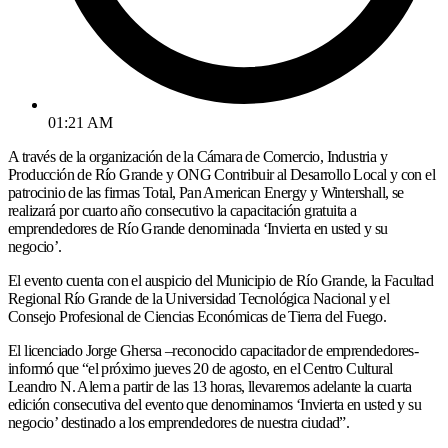
01:21 AM
A través de la organización de la Cámara de Comercio, Industria y
Producción de Río Grande y ONG Contribuir al Desarrollo Local y con el
patrocinio de las firmas Total, Pan American Energy y Wintershall, se
realizará por cuarto año consecutivo la capacitación gratuita a
emprendedores de Río Grande denominada ‘Invierta en usted y su
negocio’.
El evento cuenta con el auspicio del Municipio de Río Grande, la Facultad
Regional Río Grande de la Universidad Tecnológica Nacional y el
Consejo Profesional de Ciencias Económicas de Tierra del Fuego.
El licenciado Jorge Ghersa –reconocido capacitador de emprendedores-
informó que “el próximo jueves 20 de agosto, en el Centro Cultural
Leandro N. Alem a partir de las 13 horas, llevaremos adelante la cuarta
edición consecutiva del evento que denominamos ‘Invierta en usted y su
negocio’ destinado a los emprendedores de nuestra ciudad”.