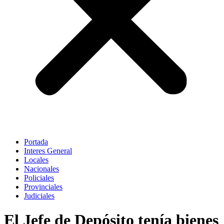
Portada
Interes General
Locales
Nacionales
Policiales
Provinciales
Judiciales
El Jefe de Depósito tenía bienes