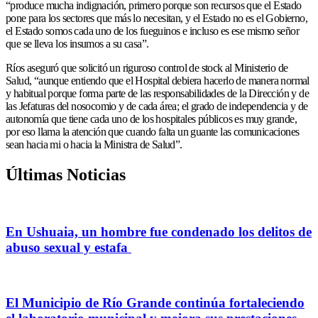
“produce mucha indignación, primero porque son recursos que el Estado
pone para los sectores que más lo necesitan, y el Estado no es el Gobierno,
el Estado somos cada uno de los fueguinos e incluso es ese mismo señor
que se lleva los insumos a su casa”.
Ríos aseguró que solicitó un riguroso control de stock al Ministerio de
Salud, “aunque entiendo que el Hospital debiera hacerlo de manera normal
y habitual porque forma parte de las responsabilidades de la Dirección y de
las Jefaturas del nosocomio y de cada área; el grado de independencia y de
autonomía que tiene cada uno de los hospitales públicos es muy grande,
por eso llama la atención que cuando falta un guante las comunicaciones
sean hacia mi o hacia la Ministra de Salud”.
Últimas Noticias
En Ushuaia, un hombre fue condenado los delitos de
abuso sexual y estafa
El Municipio de Río Grande continúa fortaleciendo