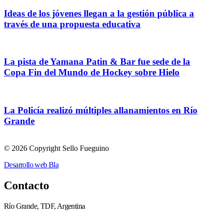
Ideas de los jóvenes llegan a la gestión pública a
través de una propuesta educativa
La pista de Yamana Patin & Bar fue sede de la
Copa Fin del Mundo de Hockey sobre Hielo
La Policía realizó múltiples allanamientos en Río
Grande
© 2026 Copyright Sello Fueguino
Desarrollo web Bla
Contacto
Río Grande, TDF, Argentina