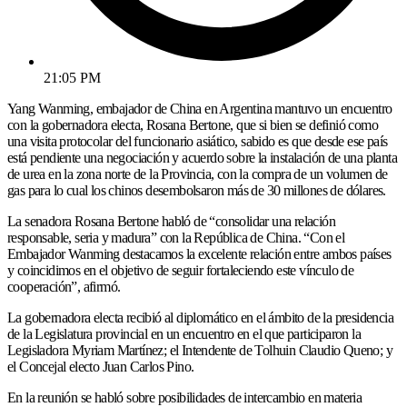
21:05 PM
Yang Wanming, embajador de China en Argentina mantuvo un encuentro
con la gobernadora electa, Rosana Bertone, que si bien se definió como
una visita protocolar del funcionario asiático, sabido es que desde ese país
está pendiente una negociación y acuerdo sobre la instalación de una planta
de urea en la zona norte de la Provincia, con la compra de un volumen de
gas para lo cual los chinos desembolsaron más de 30 millones de dólares.
La senadora Rosana Bertone habló de “consolidar una relación
responsable, seria y madura” con la República de China. “Con el
Embajador Wanming destacamos la excelente relación entre ambos países
y coincidimos en el objetivo de seguir fortaleciendo este vínculo de
cooperación”, afirmó.
La gobernadora electa recibió al diplomático en el ámbito de la presidencia
de la Legislatura provincial en un encuentro en el que participaron la
Legisladora Myriam Martínez; el Intendente de Tolhuin Claudio Queno; y
el Concejal electo Juan Carlos Pino.
En la reunión se habló sobre posibilidades de intercambio en materia