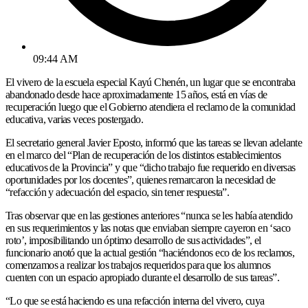
09:44 AM
El vivero de la escuela especial Kayú Chenén, un lugar que se encontraba
abandonado desde hace aproximadamente 15 años, está en vías de
recuperación luego que el Gobierno atendiera el reclamo de la comunidad
educativa, varias veces postergado.
El secretario general Javier Eposto, informó que las tareas se llevan adelante
en el marco del “Plan de recuperación de los distintos establecimientos
educativos de la Provincia” y que “dicho trabajo fue requerido en diversas
oportunidades por los docentes”, quienes remarcaron la necesidad de
“refacción y adecuación del espacio, sin tener respuesta”.
Tras observar que en las gestiones anteriores “nunca se les había atendido
en sus requerimientos y las notas que enviaban siempre cayeron en ‘saco
roto’, imposibilitando un óptimo desarrollo de sus actividades”, el
funcionario anotó que la actual gestión “haciéndonos eco de los reclamos,
comenzamos a realizar los trabajos requeridos para que los alumnos
cuenten con un espacio apropiado durante el desarrollo de sus tareas”.
“Lo que se está haciendo es una refacción interna del vivero, cuya