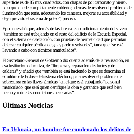
superficie es de 85 mts. cuadrados, con chapas de policarbonato y hierro,
para que quede completamente cubierto; además de resolver el problema de
iluminación que tenía, adecuando los canteros, mejorar su accesibilidad y
dejar previsto el sistema de goteo”, precisó.
Eposto resaltó que, además de las tareas de acondicionamiento del vivero
“también se está trabajando en el resto del edificio de la Escuela Especial,
con el sistema de calefacción, con pruebas de hermeticidad que permitan
detectar cualquier pérdida de gas y pode resolverlas”, tarea que “se está
llevando a cabo con técnicos matriculados”.
El Secretario General de Gobierno dio cuenta además de la realización, en
esa institución educativa, de “limpieza y reparación de ductos y de
calderas” y añadió que “también se está haciendo lo que se denomina el
equilibrio de la dase del sistema eléctrico, para resolver el problema de
sobrecarga en las llaves térmicas” en el que está trabajando “personal
matriculado, que será quien certifique la obra y garantice que está bien
hecha y reúne las condiciones necesarias”.
Últimas Noticias
En Ushuaia, un hombre fue condenado los delitos de