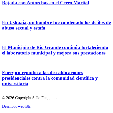
Bajada con Antorchas en el Cerro Martial
En Ushuaia, un hombre fue condenado los delitos de
abuso sexual y estafa
El Municipio de Río Grande continúa fortaleciendo
el laboratorio municipal y mejora sus prestaciones
Enérgico repudio a las descalificaciones
presidenciales contra la comunidad científica y
universitaria
© 2026 Copyright Sello Fueguino
Desarrollo web Bla