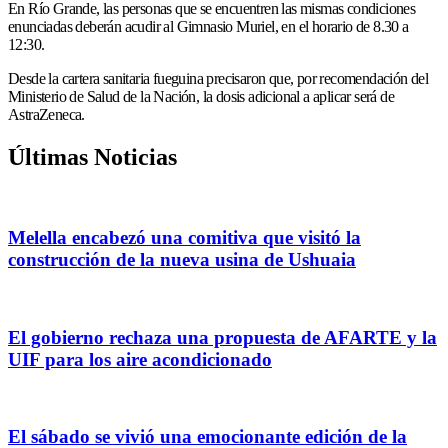
En Río Grande, las personas que se encuentren las mismas condiciones
enunciadas deberán acudir al Gimnasio Muriel, en el horario de 8.30 a
12:30.
Desde la cartera sanitaria fueguina precisaron que, por recomendación del
Ministerio de Salud de la Nación, la dosis adicional a aplicar será de
AstraZeneca.
Últimas Noticias
Melella encabezó una comitiva que visitó la
construcción de la nueva usina de Ushuaia
El gobierno rechaza una propuesta de AFARTE y la
UIF para los aire acondicionado
El sábado se vivió una emocionante edición de la