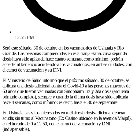
12:55 PM
Será este sábado, 30 de octubre en los vacunatorios de Ushuaia y Río
Grande. Las personas comprendidas en esta franja etaria, cuya segunda
dosis haya sido aplicada hace cuatro semanas, como mínimo, podrán
acceder al beneficio acudiendo a los vacunatorios, en ambas ciudades, con
el carnet de vacunación y su DNI.
El Ministerio de Salud informó que el próximo sábado, 30 de octubre, se
aplicará una dosis adicional contra el Covid-19 a las personas mayores de
60 años que fueron vacunadas con Sinopharm 1ra y 2da dosis (esquema
primario completo), siempre y cuando la última dosis haya sido aplicada
hace 4 semanas, como mínimo; es decir, hasta el 30 de septiembre.
En Ushuaia, las y los interesados en recibir esta dosis adicional deberán
acudir, sin turno al Vacunatorio (Ex Casino ubicado en la avenida Maipú),
en el horario de 9 a 12:50, con el carnet de vacunación y DNI
(indispensable).