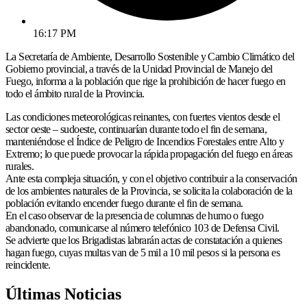
16:17 PM
La Secretaría de Ambiente, Desarrollo Sostenible y Cambio Climático del
Gobierno provincial, a través de la Unidad Provincial de Manejo del
Fuego, informa a la población que rige la prohibición de hacer fuego en
todo el ámbito rural de la Provincia.
Las condiciones meteorológicas reinantes, con fuertes vientos desde el
sector oeste – sudoeste, continuarían durante todo el fin de semana,
manteniéndose el Índice de Peligro de Incendios Forestales entre Alto y
Extremo; lo que puede provocar la rápida propagación del fuego en áreas
rurales.
Ante esta compleja situación, y con el objetivo contribuir a la conservación
de los ambientes naturales de la Provincia, se solicita la colaboración de la
población evitando encender fuego durante el fin de semana.
En el caso observar de la presencia de columnas de humo o fuego
abandonado, comunicarse al número telefónico 103 de Defensa Civil.
Se advierte que los Brigadistas labrarán actas de constatación a quienes
hagan fuego, cuyas multas van de 5 mil a 10 mil pesos si la persona es
reincidente.
Últimas Noticias