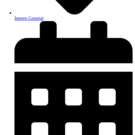
Interes General