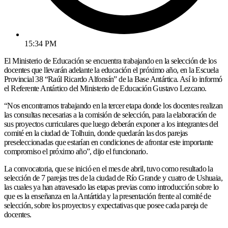
15:34 PM
El Ministerio de Educación se encuentra trabajando en la selección de los
docentes que llevarán adelante la educación el próximo año, en la Escuela
Provincial 38 “Raúl Ricardo Alfonsín” de la Base Antártica. Así lo informó
el Referente Antártico del Ministerio de Educación Gustavo Lezcano.
“Nos encontramos trabajando en la tercer etapa donde los docentes realizan
las consultas necesarias a la comisión de selección, para la elaboración de
sus proyectos curriculares que luego deberán exponer a los integrantes del
comité en la ciudad de Tolhuin, donde quedarán las dos parejas
preseleccionadas que estarían en condiciones de afrontar este importante
compromiso el próximo año”, dijo el funcionario.
La convocatoria, que se inició en el mes de abril, tuvo como resultado la
selección de 7 parejas tres de la ciudad de Río Grande y cuatro de Ushuaia,
las cuales ya han atravesado las etapas previas como introducción sobre lo
que es la enseñanza en la Antártida y la presentación frente al comité de
selección, sobre los proyectos y expectativas que posee cada pareja de
docentes.