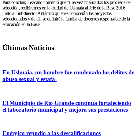
Para concluir, Lezcano comentó que “una vez finalizados los procesos de
selección, recibiremos en la ciudad de Ushuaia al Jefe de la Base 2016
junto al Subdirector Antártico quienes conocerán los proyectos
seleccionados y de allí se definirá la familia de docentes responsable de la
educación en la Base”.
Últimas Noticias
En Ushuaia, un hombre fue condenado los delitos de
abuso sexual y estafa
El Municipio de Río Grande continúa fortaleciendo
el laboratorio municipal y mejora sus prestaciones
Enérgico repudio a las descalificaciones