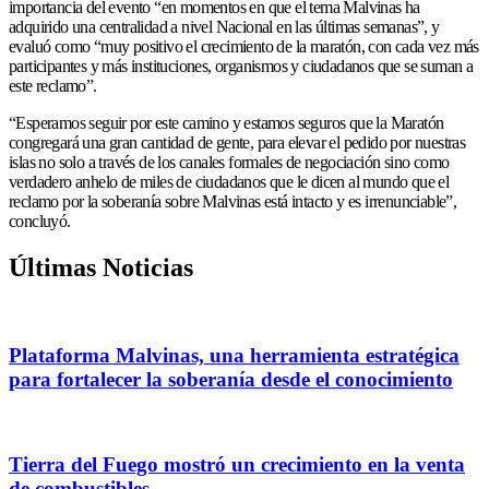
importancia del evento “en momentos en que el tema Malvinas ha
adquirido una centralidad a nivel Nacional en las últimas semanas”, y
evaluó como “muy positivo el crecimiento de la maratón, con cada vez más
participantes y más instituciones, organismos y ciudadanos que se suman a
este reclamo”.
“Esperamos seguir por este camino y estamos seguros que la Maratón
congregará una gran cantidad de gente, para elevar el pedido por nuestras
islas no solo a través de los canales formales de negociación sino como
verdadero anhelo de miles de ciudadanos que le dicen al mundo que el
reclamo por la soberanía sobre Malvinas está intacto y es irrenunciable”,
concluyó.
Últimas Noticias
Plataforma Malvinas, una herramienta estratégica
para fortalecer la soberanía desde el conocimiento
Tierra del Fuego mostró un crecimiento en la venta
de combustibles