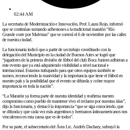
02:44 AM
La secretaria de Modernización e Innovación, Prof. Laura Rojo, informó
que se continúan sumando adhesiones a la tradicional maratón “Río
Grande corre por Malvinas” que se correrá el 6 de noviembre por las calles
de nuestra ciudad.
La funcionaria indicó que a partir de un trabajo coordinado con la
delegación del Municipio en la ciudad de Buenos Aires se logró que
“jugadores de la primera división de fútbol del club Boca Juniors adhieran a
este evento que ya está adquiriendo visibilidad a nivel nacional e
internacional. Estamos trabajando para que otros equipos también se
sumen, reconociendo la masividad y la importancia que tiene el fútbol en
nuestro país y la posibilidad que el evento se difunda y cobre mayor
importancia en toda la nación”.
“La Maratón ya forma parte de nuestra identidad y reafirma nuestro
compromiso como pueblo de mantener vivo el reclamo por nuestras islas”,
dijo la funcionaria, y destacó la importancia “que se siga conociendo, que
se difunda y que cada vez más argentinos y hermanos latinoamericanos nos
vinculemos en esta causa que es de todos”.
Por su parte, el subsecretario del Área Lic. Andrés Dachary, subrayó la