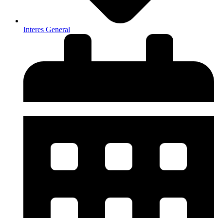
Interes General