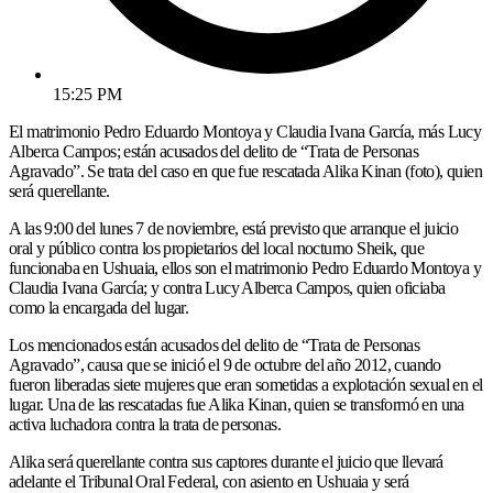
15:25 PM
El matrimonio Pedro Eduardo Montoya y Claudia Ivana García, más Lucy
Alberca Campos; están acusados del delito de “Trata de Personas
Agravado”. Se trata del caso en que fue rescatada Alika Kinan (foto), quien
será querellante.
A las 9:00 del lunes 7 de noviembre, está previsto que arranque el juicio
oral y público contra los propietarios del local nocturno Sheik, que
funcionaba en Ushuaia, ellos son el matrimonio Pedro Eduardo Montoya y
Claudia Ivana García; y contra Lucy Alberca Campos, quien oficiaba
como la encargada del lugar.
Los mencionados están acusados del delito de “Trata de Personas
Agravado”, causa que se inició el 9 de octubre del año 2012, cuando
fueron liberadas siete mujeres que eran sometidas a explotación sexual en el
lugar. Una de las rescatadas fue Alika Kinan, quien se transformó en una
activa luchadora contra la trata de personas.
Alika será querellante contra sus captores durante el juicio que llevará
adelante el Tribunal Oral Federal, con asiento en Ushuaia y será