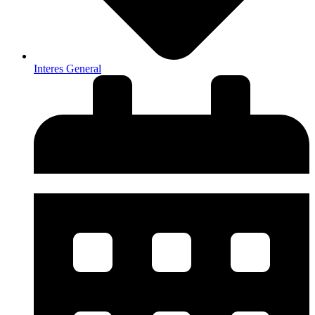
Interes General