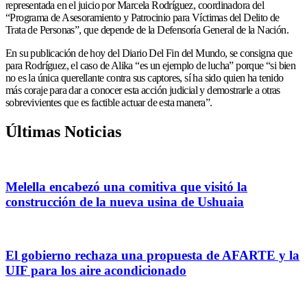
representada en el juicio por Marcela Rodríguez, coordinadora del
“Programa de Asesoramiento y Patrocinio para Víctimas del Delito de
Trata de Personas”, que depende de la Defensoría General de la Nación.
En su publicación de hoy del Diario Del Fin del Mundo, se consigna que
para Rodríguez, el caso de Alika “es un ejemplo de lucha” porque “si bien
no es la única querellante contra sus captores, sí ha sido quien ha tenido
más coraje para dar a conocer esta acción judicial y demostrarle a otras
sobrevivientes que es factible actuar de esta manera”.
Últimas Noticias
Melella encabezó una comitiva que visitó la
construcción de la nueva usina de Ushuaia
El gobierno rechaza una propuesta de AFARTE y la
UIF para los aire acondicionado