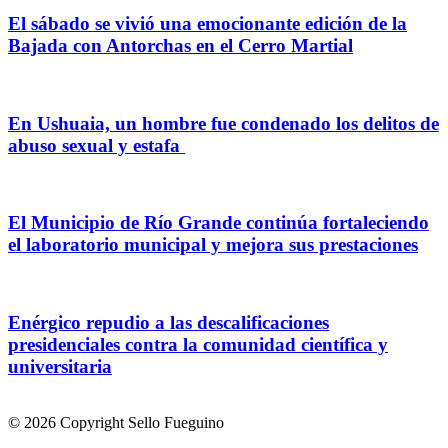
El sábado se vivió una emocionante edición de la
Bajada con Antorchas en el Cerro Martial
En Ushuaia, un hombre fue condenado los delitos de
abuso sexual y estafa
El Municipio de Río Grande continúa fortaleciendo
el laboratorio municipal y mejora sus prestaciones
Enérgico repudio a las descalificaciones
presidenciales contra la comunidad científica y
universitaria
© 2026 Copyright Sello Fueguino