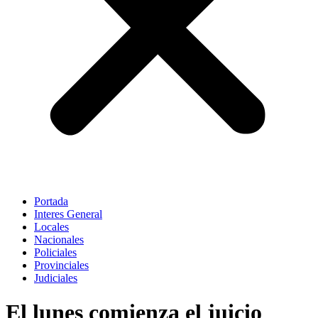
Portada
Interes General
Locales
Nacionales
Policiales
Provinciales
Judiciales
El lunes comienza el juicio