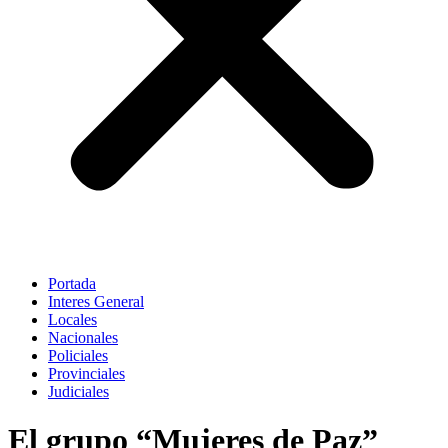
Portada
Interes General
Locales
Nacionales
Policiales
Provinciales
Judiciales
El grupo “Mujeres de Paz”