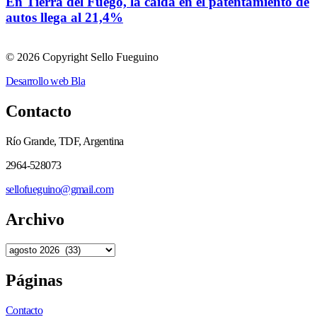
En Tierra del Fuego, la caída en el patentamiento de
autos llega al 21,4%
© 2026 Copyright Sello Fueguino
Desarrollo web Bla
Contacto
Río Grande, TDF, Argentina
2964-528073
sellofueguino@gmail.com
Archivo
Páginas
Contacto