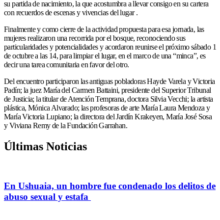
su partida de nacimiento, la que acostumbra a llevar consigo en su cartera
con recuerdos de escenas y vivencias del lugar .
Finalmente y como cierre de la actividad propuesta para esa jornada, las
mujeres realizaron una recorrida por el bosque, reconociendo sus
particularidades y potencialidades y acordaron reunirse el próximo sábado 1
de octubre a las 14, para limpiar el lugar, en el marco de una “minca”, es
decir una tarea comunitaria en favor del otro.
Del encuentro participaron las antiguas pobladoras Hayde Varela y Victoria
Padín; la juez María del Carmen Battaini, presidente del Superior Tribunal
de Justicia; la titular de Atención Temprana, doctora Silvia Vecchi; la artista
plástica, Mónica Alvarado; las profesoras de arte María Laura Mendoza y
María Victoria Lupiano; la directora del Jardín Krakeyen, María José Sosa
y Viviana Remy de la Fundación Garrahan.
Últimas Noticias
En Ushuaia, un hombre fue condenado los delitos de
abuso sexual y estafa