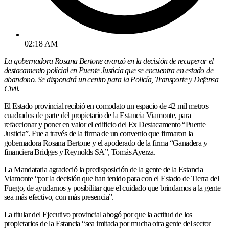
02:18 AM
La gobernadora Rosana Bertone avanzó en la decisión de recuperar el
destacamento policial en Puente Justicia que se encuentra en estado de
abandono. Se dispondrá un centro para la Policía, Transporte y Defensa
Civil.
El Estado provincial recibió en comodato un espacio de 42 mil metros
cuadrados de parte del propietario de la Estancia Viamonte, para
refaccionar y poner en valor el edificio del Ex Destacamento “Puente
Justicia”. Fue a través de la firma de un convenio que firmaron la
gobernadora Rosana Bertone y el apoderado de la firma “Ganadera y
financiera Bridges y Reynolds SA”, Tomás Ayerza.
La Mandataria agradeció la predisposición de la gente de la Estancia
Viamonte “por la decisión que han tenido para con el Estado de Tierra del
Fuego, de ayudarnos y posibilitar que el cuidado que brindamos a la gente
sea más efectivo, con más presencia”.
La titular del Ejecutivo provincial abogó por que la actitud de los
propietarios de la Estancia “sea imitada por mucha otra gente del sector