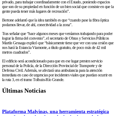
privado, para trabajar coordinadamente con el Estado, poniendo espacios
que son de su propiedad en función de un bien social que consiste en que la
gente pueda tener más lugares de recreación”.
Bertone adelantó que la idea también es que “cuando pase la fibra óptica
podamos llevar, de ahí, conectividad a la zona”.
Tras señalar que “hace algunos meses que veníamos trabajando para poder
lograr la firma del convenio”, el secretario de Obras y Servicios Públicos
Martín Gessaga explicó que “básicamente tiene que ver con una cesión que
nos hará la Estancia Viamonte, a título gratuito, de poco más de 42 mil
metros cuadrados”.
El edificio será acondicionado para que en ese lugar presten servicio
personal de la Policía, de la Dirección Provincial de Transporte y de
Defensa Civil. Además, se afectará una ambulancia para la atención
inmediata en caso de urgencias por incidentes viales que puedan ocurrir en
la ruta 3, en el tramo Tolhuin-Río Grande.
Últimas Noticias
Plataforma Malvinas, una herramienta estratégica